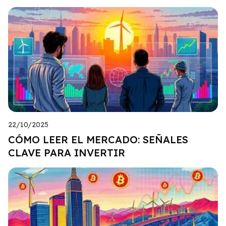
22/10/2025
CÓMO LEER EL MERCADO: SEÑALES
CLAVE PARA INVERTIR