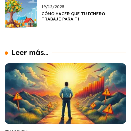
19/12/2025
CÓMO HACER QUE TU DINERO
TRABAJE PARA TI
Leer más...