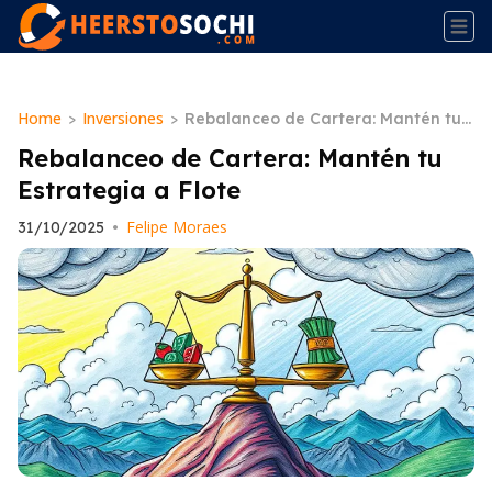
Home
Inversiones
>
>
Rebalanceo de Cartera: Mantén tu
Estrategia a Flote
Rebalanceo de Cartera: Mantén tu
Estrategia a Flote
Felipe Moraes
31/10/2025
•