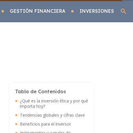
GESTIÓN FINANCIERA
INVERSIONES
Tabla de Contenidos
¿Qué es la inversión ética y por qué
importa hoy?
Tendencias globales y cifras clave
Beneficios para el inversor
Instrumentos y canales de