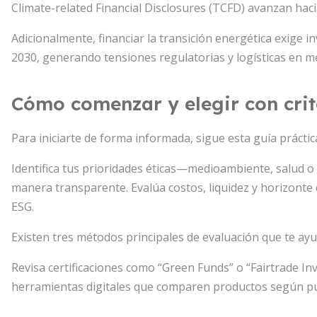
Climate-related Financial Disclosures (TCFD) avanzan hac
Adicionalmente, financiar la transición energética exige 
2030, generando tensiones regulatorias y logísticas en 
Cómo comenzar y elegir con crit
Para iniciarte de forma informada, sigue esta guía práctic
Identifica tus prioridades éticas—medioambiente, salud o
manera transparente. Evalúa costos, liquidez y horizonte de
ESG.
Existen tres métodos principales de evaluación que te ay
Revisa certificaciones como “Green Funds” o “Fairtrade Inv
herramientas digitales que comparen productos según pun