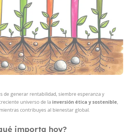
s de generar rentabilidad, siembre esperanza y
 creciente universo de la
inversión ética y sostenible
,
ientras contribuyes al bienestar global.
 qué importa hoy?