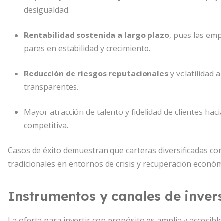
desigualdad.
Rentabilidad sostenida a largo plazo
, pues las em
pares en estabilidad y crecimiento.
Reducción de riesgos reputacionales
y volatilidad 
transparentes.
Mayor atracción de talento y fidelidad de clientes ha
competitiva.
Casos de éxito demuestran que carteras diversificadas c
tradicionales en entornos de crisis y recuperación económ
Instrumentos y canales de inver
La oferta para invertir con propósito es amplia y accesibl