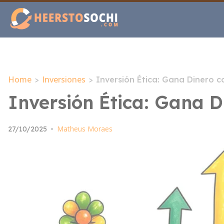
Home
Inversiones
>
>
Inversión Ética: Gana Dinero c
Inversión Ética: Gana D
Matheus Moraes
27/10/2025
•