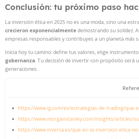
Conclusión: tu próximo paso haci
La inversión ética en 2025 no es una moda, sino una estr
crecieron exponencialmente
demostrando su solidez. Al
empresas responsables y contribuyes a un planeta más s
Inicia hoy tu camino: define tus valores, elige instrumen
gobernanza
. Tu decisión de invertir con propósito será 
generaciones.
Refere
https://www.ig.com/es/estrategias-de-trading/que-e
https://www.morganstanley.com/insights/articles/su
https://www.inversa.es/que-es-la-inversion-etica-no