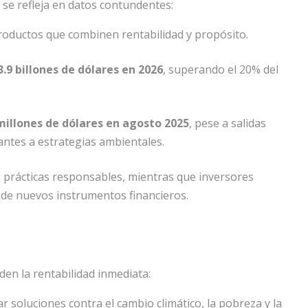
y se refleja en datos contundentes:
oductos que combinen rentabilidad y propósito.
3.9 billones de dólares en 2026
, superando el 20% del
millones de dólares en agosto 2025
, pese a salidas
rantes a estrategias ambientales.
 prácticas responsables, mientras que inversores
n de nuevos instrumentos financieros.
den la rentabilidad inmediata:
r soluciones contra el cambio climático, la pobreza y la