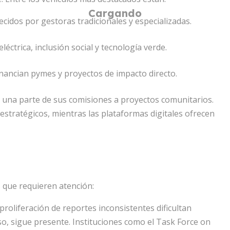
ecidos por gestoras tradicionales y especializadas.
éctrica, inclusión social y tecnología verde.
nancian pymes y proyectos de impacto directo.
 una parte de sus comisiones a proyectos comunitarios.
stratégicos, mientras las plataformas digitales ofrecen
s que requieren atención:
proliferación de reportes inconsistentes dificultan
, sigue presente. Instituciones como el Task Force on