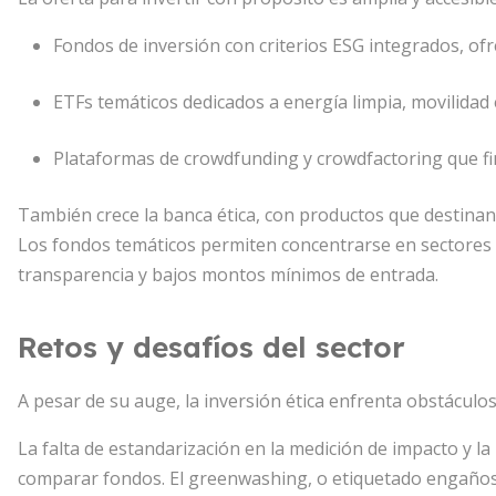
Fondos de inversión con criterios ESG integrados, ofr
ETFs temáticos dedicados a energía limpia, movilidad el
Plataformas de crowdfunding y crowdfactoring que fi
También crece la banca ética, con productos que destinan
Los fondos temáticos permiten concentrarse en sectores e
transparencia y bajos montos mínimos de entrada.
Retos y desafíos del sector
A pesar de su auge, la inversión ética enfrenta obstáculo
La falta de estandarización en la medición de impacto y la 
comparar fondos. El greenwashing, o etiquetado engañoso