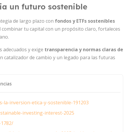
a un futuro sostenible
ategia de largo plazo con
fondos y ETFs sostenibles
 combinar tu capital con un propósito claro, fortaleces
ano.
tos adecuados y exige
transparencia y normas claras de
un catalizador de cambio y un legado para las futuras
ncias
s-la-inversion-etica-y-sostenible-191203
stainable-investing-interest-2025
-1782/