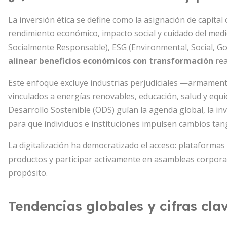
La inversión ética se define como la asignación de capital 
rendimiento económico, impacto social y cuidado del med
Socialmente Responsable), ESG (Environmental, Social, Go
alinear beneficios económicos con transformación
rea
Este enfoque excluye industrias perjudiciales —armament
vinculados a energías renovables, educación, salud y equ
Desarrollo Sostenible (ODS) guían la agenda global, la in
para que individuos e instituciones impulsen cambios tang
La digitalización ha democratizado el acceso: plataformas
productos y participar activamente en asambleas corporati
propósito.
Tendencias globales y cifras cla