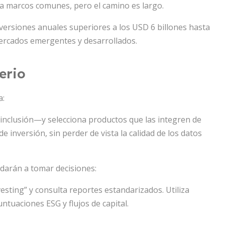
ia marcos comunes, pero el camino es largo.
inversiones anuales superiores a los USD 6 billones hasta
mercados emergentes y desarrollados.
erio
a:
 inclusión—y selecciona productos que las integren de
 inversión, sin perder de vista la calidad de los datos
udarán a tomar decisiones:
esting” y consulta reportes estandarizados. Utiliza
tuaciones ESG y flujos de capital.