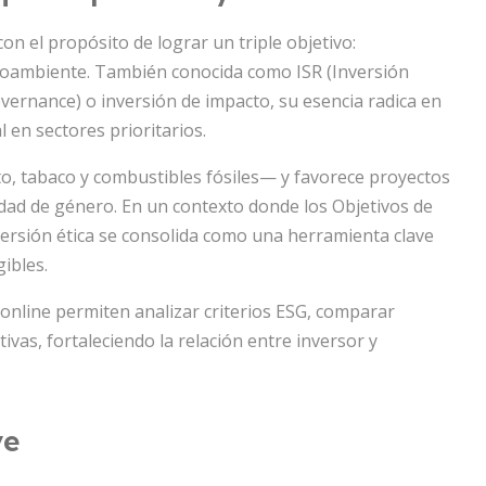
con el propósito de lograr un triple objetivo:
ioambiente. También conocida como ISR (Inversión
vernance) o inversión de impacto, su esencia radica en
l en sectores prioritarios.
o, tabaco y combustibles fósiles— y favorece proyectos
idad de género. En un contexto donde los Objetivos de
versión ética se consolida como una herramienta clave
ibles.
 online permiten analizar criterios ESG, comparar
vas, fortaleciendo la relación entre inversor y
ve