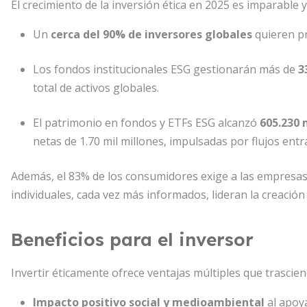
El crecimiento de la inversión ética en 2025 es imparable 
Un
cerca del 90% de inversores globales
quieren pr
Los fondos institucionales ESG gestionarán más de
3
total de activos globales.
El patrimonio en fondos y ETFs ESG alcanzó
605.230 
netas de 1.70 mil millones, impulsadas por flujos ent
Además, el 83% de los consumidores exige a las empresas
individuales, cada vez más informados, lideran la creació
Beneficios para el inversor
Invertir éticamente ofrece ventajas múltiples que trascien
Impacto positivo social y medioambiental
al apoya