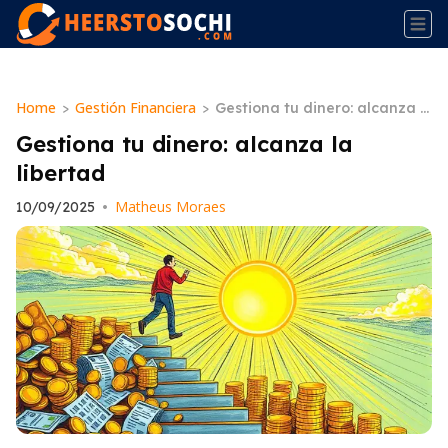
Home
Gestión Financiera
>
>
Gestiona tu dinero: alcanza l
a libertad
Gestiona tu dinero: alcanza la
libertad
Matheus Moraes
10/09/2025
•