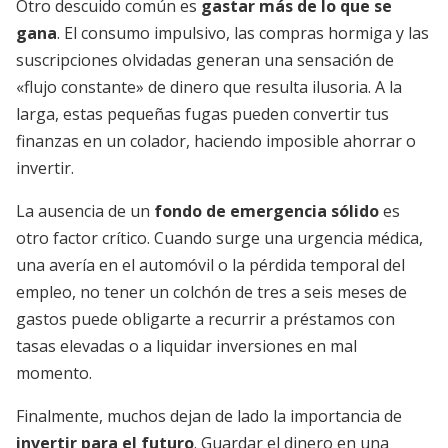
Otro descuido común es
gastar más de lo que se
gana
. El consumo impulsivo, las compras hormiga y las
suscripciones olvidadas generan una sensación de
«flujo constante» de dinero que resulta ilusoria. A la
larga, estas pequeñas fugas pueden convertir tus
finanzas en un colador, haciendo imposible ahorrar o
invertir.
La ausencia de un
fondo de emergencia sólido
es
otro factor crítico. Cuando surge una urgencia médica,
una avería en el automóvil o la pérdida temporal del
empleo, no tener un colchón de tres a seis meses de
gastos puede obligarte a recurrir a préstamos con
tasas elevadas o a liquidar inversiones en mal
momento.
Finalmente, muchos dejan de lado la importancia de
invertir para el futuro
. Guardar el dinero en una