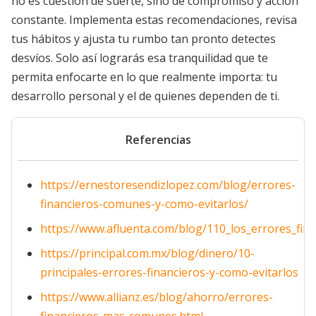
no es cuestión de suerte, sino de compromiso y acción
constante. Implementa estas recomendaciones, revisa
tus hábitos y ajusta tu rumbo tan pronto detectes
desvíos. Solo así lograrás esa tranquilidad que te
permita enfocarte en lo que realmente importa: tu
desarrollo personal y el de quienes dependen de ti.
Referencias
https://ernestoresendizlopez.com/blog/errores-
financieros-comunes-y-como-evitarlos/
https://www.afluenta.com/blog/110_los_errores_fi
https://principal.com.mx/blog/dinero/10-
principales-errores-financieros-y-como-evitarlos
https://www.allianz.es/blog/ahorro/errores-