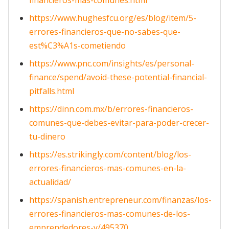
financieros-mas-comunes.html
https://www.hughesfcu.org/es/blog/item/5-
errores-financieros-que-no-sabes-que-
est%C3%A1s-cometiendo
https://www.pnc.com/insights/es/personal-
finance/spend/avoid-these-potential-financial-
pitfalls.html
https://dinn.com.mx/b/errores-financieros-
comunes-que-debes-evitar-para-poder-crecer-
tu-dinero
https://es.strikingly.com/content/blog/los-
errores-financieros-mas-comunes-en-la-
actualidad/
https://spanish.entrepreneur.com/finanzas/los-
errores-financieros-mas-comunes-de-los-
emprendedores-y/495370