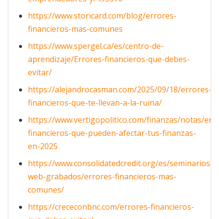
https://www.storicard.com/blog/errores-
financieros-mas-comunes
https://www.spergel.ca/es/centro-de-
aprendizaje/Errores-financieros-que-debes-
evitar/
https://alejandrocasman.com/2025/09/18/errores-
financieros-que-te-llevan-a-la-ruina/
https://www.vertigopolitico.com/finanzas/notas/err
financieros-que-pueden-afectar-tus-finanzas-
en-2025
https://www.consolidatedcredit.org/es/seminarios-
web-grabados/errores-financieros-mas-
comunes/
https://crececonbnc.com/errores-financieros-