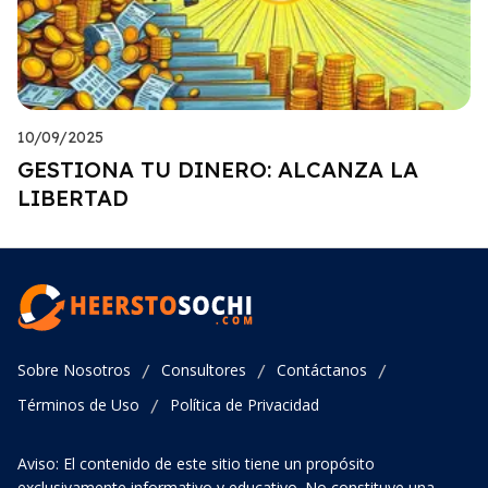
10/09/2025
GESTIONA TU DINERO: ALCANZA LA
LIBERTAD
Sobre Nosotros
Consultores
Contáctanos
/
/
/
Términos de Uso
Política de Privacidad
/
Aviso: El contenido de este sitio tiene un propósito
exclusivamente informativo y educativo. No constituye una