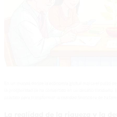
En un mundo donde la economía global marca el pulso de lo
la prosperidad se ha convertido en un desafío cotidiano. 
práctico para transformar la realidad financiera de tu fami
La realidad de la riqueza y la d