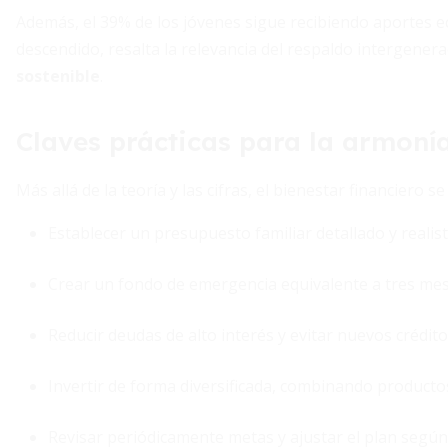
Además, el 39% de los jóvenes sigue recibiendo aportes e
descendido, resalta la relevancia del respaldo intergener
sostenible
.
Claves prácticas para la armonía
Más allá de la teoría y las cifras, el bienestar financiero 
Establecer un presupuesto familiar detallado y realist
Crear un fondo de emergencia equivalente a tres mes
Reducir deudas de alto interés y evitar nuevos crédito
Invertir de forma diversificada, combinando productos
Revisar periódicamente metas y ajustar el plan según