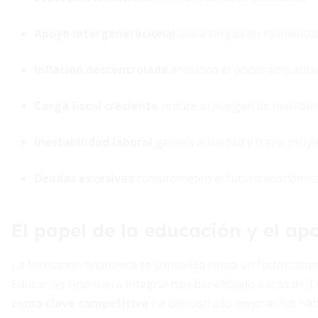
Apoyo intergeneracional
alivia cargas en momentos 
Inflación descontrolada
erosiona el poder adquisitiv
Carga fiscal creciente
reduce el margen de maniobr
Inestabilidad laboral
genera ansiedad y frena proye
Deudas excesivas
comprometen el futuro económico
El papel de la educación y el ap
La formación financiera se consolida como un factor dete
Educación Financiera Integral han beneficiado a más de 1
como clave competitiva
ha demostrado mejorar los hábi