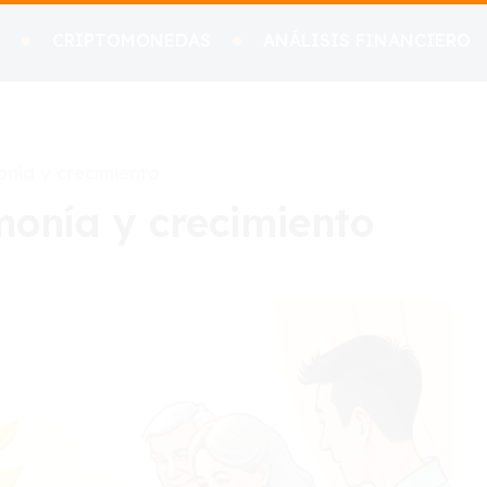
CRIPTOMONEDAS
ANÁLISIS FINANCIERO
onía y crecimiento
monía y crecimiento