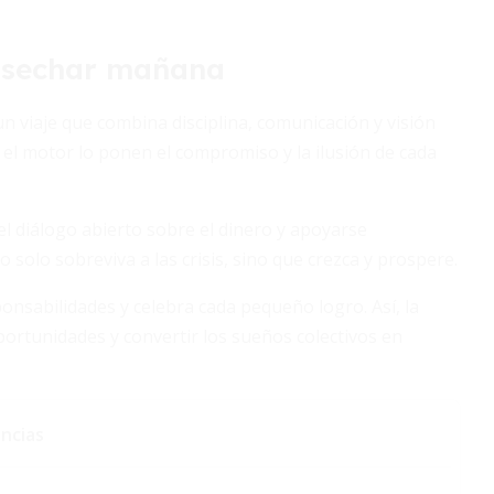
cosechar mañana
un viaje que combina disciplina, comunicación y visión
 el motor lo ponen el compromiso y la ilusión de cada
l diálogo abierto sobre el dinero y apoyarse
olo sobreviva a las crisis, sino que crezca y prospere.
ponsabilidades y celebra cada pequeño logro. Así, la
portunidades y convertir los sueños colectivos en
ncias