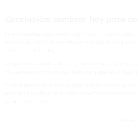
Conclusión: sembrar hoy para 
La armonía financiera en el hogar no es un destino, sino 
compartida. Las cifras y tendencias nos dan el mapa, pero
miembro de la familia.
Adoptar herramientas de educación financiera, fomentar e
mutuamente son pasos esenciales para que cada hogar no s
Invierte tiempo en diseñar tu plan familiar, comparte res
historia de tus finanzas permitirá transformar retos en o
realidades tangibles.
Refere