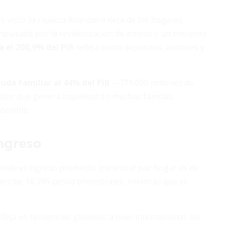
 visto: la riqueza financiera neta de los hogares
impulsada por la revalorización de activos y un creciente
 el 200,9% del PIB
refleja cómo depósitos, acciones y
uda familiar al 44% del PIB
—719.000 millones de
ctor que genera inquietud en muchas familias.
tenible.
ingreso
onde el ingreso promedio trimestral por hogar es de
ercibe 16,795 pesos trimestrales, mientras que el
fleja en tendencias globales: a nivel internacional, un