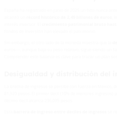
España ha registrado en junio de 2025 un hito nunca antes
alcanzó un
récord histórico de 2,49 billones de euros
, 
interés inversor. El
crecimiento patrimonial bruto hasta
fondos de inversión han elevado el patrimonio.
Sin embargo, el otro lado de la moneda muestra que la
de
euros—, aunque baja su peso relativo, sigue siendo un fa
Comprender este balance es clave para trazar un plan sos
Desigualdad y distribución del 
La brecha de ingresos se percibe con fuerza en México, d
81,920 pesos. El primer decil (10% de menores ingresos) p
décimo decil alcanza 236,095 pesos.
Esta
barrera de ingreso entre deciles de ingresos
se re