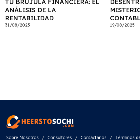
TU BRÚJULA FINANCIERA: EL
DESENTR
ANÁLISIS DE LA
MISTERI
RENTABILIDAD
CONTABL
31/08/2025
19/08/2025
Sobre Nosotros
Consultores
Contáctanos
Términos d
/
/
/