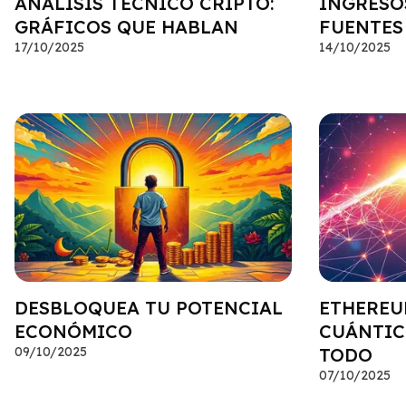
ANÁLISIS TÉCNICO CRIPTO:
INGRESOS
GRÁFICOS QUE HABLAN
FUENTES
17/10/2025
14/10/2025
DESBLOQUEA TU POTENCIAL
ETHEREUM
ECONÓMICO
CUÁNTIC
09/10/2025
TODO
07/10/2025