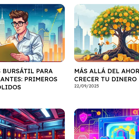
S BURSÁTIL PARA
MÁS ALLÁ DEL AHOR
IANTES: PRIMEROS
CRECER TU DINERO
ÓLIDOS
22/09/2025